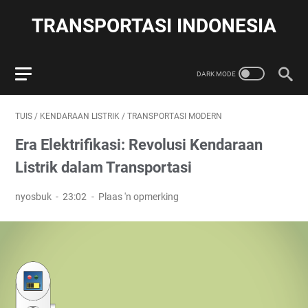
TRANSPORTASI INDONESIA
TUIS
/
KENDARAAN LISTRIK
/
TRANSPORTASI MODERN
Era Elektrifikasi: Revolusi Kendaraan
Listrik dalam Transportasi
nyosbuk
23:02
Plaas 'n opmerking