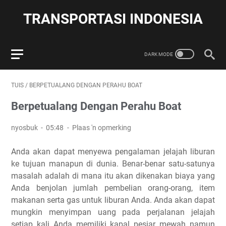
TRANSPORTASI INDONESIA
TUIS
/
BERPETUALANG DENGAN PERAHU BOAT
Berpetualang Dengan Perahu Boat
nyosbuk
05:48
Plaas 'n opmerking
Anda akan dapat menyewa pengalaman jelajah liburan
ke tujuan manapun di dunia. Benar-benar satu-satunya
masalah adalah di mana itu akan dikenakan biaya yang
Anda benjolan jumlah pembelian orang-orang, item
makanan serta gas untuk liburan Anda. Anda akan dapat
mungkin menyimpan uang pada perjalanan jelajah
setiap kali Anda memiliki kapal pesiar mewah namun